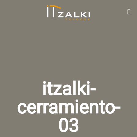
itzalki-
cerramiento-
03