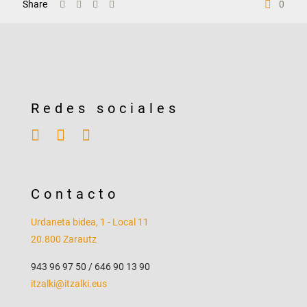
Share
0
Redes sociales
Contacto
Urdaneta bidea, 1 - Local 11
20.800 Zarautz
943 96 97 50
/
646 90 13 90
itzalki@itzalki.eus